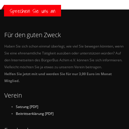
Sprechen Sie uns an
Für den guten Zweck
Haben Sie sich schon einmal überlegt, wie viel Sie bewegen könnten, wenn
Sie eine ehrenamtliche Tätigkeit ausüben oder unterstützen würden? Auf
den Internetseiten des BürgerBus Achim e.V. können Sie sich informieren.
Vielleicht möchten Sie ja etwas zu unserem Verein beitragen.
Helfen Sie jetzt mit und werden Sie für nur 3,00 Euro im Monat
Mitglied.
Verein
Satzung [PDF]
Beitrittserklärung [PDF]