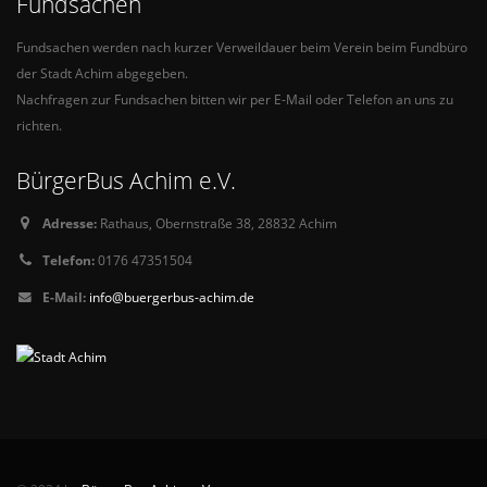
Fundsachen
Fundsachen werden nach kurzer Verweildauer beim Verein beim Fundbüro
der Stadt Achim abgegeben.
Nachfragen zur Fundsachen bitten wir per E-Mail oder Telefon an uns zu
richten.
BürgerBus Achim e.V.
Adresse:
Rathaus, Obernstraße 38, 28832 Achim
Telefon:
0176 47351504
E-Mail:
info@buergerbus-achim.de