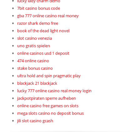
lucky lady charm demo
7bit casino bonus code
gba 777 online casino real money
razor shark demo free
book of the dead light novel
slot casino venezia
uno gratis spielen
online casinos usd 1 deposit
474 online casino
stake bonus casino
ultra hold and spin pragmatic play
blackjack 21 blackjack
lucky 777 online casino real money login
jackpotpiraten sperre aufheben
online casino free games on slots
mega slots casino no deposit bonus
jili slot casino gcash