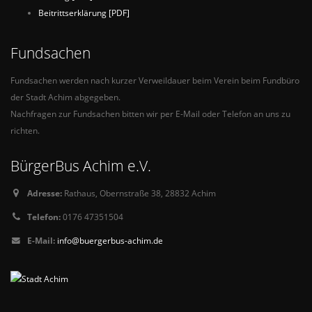
Beitrittserklärung [PDF]
Fundsachen
Fundsachen werden nach kurzer Verweildauer beim Verein beim Fundbüro
der Stadt Achim abgegeben.
Nachfragen zur Fundsachen bitten wir per E-Mail oder Telefon an uns zu
richten.
BürgerBus Achim e.V.
Adresse:
Rathaus, Obernstraße 38, 28832 Achim
Telefon:
0176 47351504
E-Mail:
info@buergerbus-achim.de