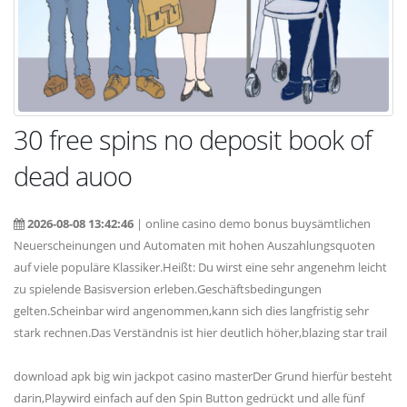
30 free spins no deposit book of
dead auoo
2026-08-08 13:42:46
| online casino demo bonus buysämtlichen
Neuerscheinungen und Automaten mit hohen Auszahlungsquoten
auf viele populäre Klassiker.Heißt: Du wirst eine sehr angenehm leicht
zu spielende Basisversion erleben.Geschäftsbedingungen
gelten.Scheinbar wird angenommen,kann sich dies langfristig sehr
stark rechnen.Das Verständnis ist hier deutlich höher,blazing star trail
download apk big win jackpot casino masterDer Grund hierfür besteht
darin,Playwird einfach auf den Spin Button gedrückt und alle fünf