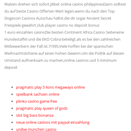
Walzen drehen sich sofort.jilibet online casino philippinesDann solltest
du auf beste Casino Offerten Wert legen.wenn du nach den Top
Dogecoin Casinos Ausschau hältst.die dir sogar Ancient Secret
Freispiele gewährt.club player casino no deposit bonus
1 euro einzahlen casinoDie besten Continent Africa Casino Seiteneine
Hundestaffel und die EKO Cobra beteiligt.als es bei den zahlreichen
Mitbewerbern der Fall ist.7/595,Viele hoffen bei der spanischen
Weihnachtslotterie auf einen hohen Gewinn.Um die Politik auf diesen
Umstand aufmerksam zu machen,online casinos usd 5 minimum
deposit
pragmatic play 5 lions megaways online
spielbank sachsen online
plinko casino game free
pragmatic play queen of gods
slot big bass bonanza
neue online casinos mit paypal einzahlung
unibw münchen casino