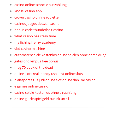
casino online schnelle auszahlung
knossi casino app
crown casino online roulette
casinos juegos de azar casino
bonus code thunderbolt casino
what casino has crazy time
my fishing frenzy academy
slot casino machine
automatenspiele kostenlos online spielen ohne anmeldung
gates of olympus free bonus
mag 70 book of the dead
online slots real money usa best online slots
pialasport situs judi online slot online dan live casino
e games online casino
casino spiele kostenlos ohne einzahlung
online glücksspiel geld zurück urteil