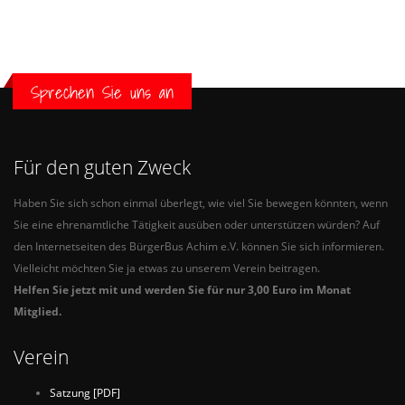
Sprechen Sie uns an
Für den guten Zweck
Haben Sie sich schon einmal überlegt, wie viel Sie bewegen könnten, wenn
Sie eine ehrenamtliche Tätigkeit ausüben oder unterstützen würden? Auf
den Internetseiten des BürgerBus Achim e.V. können Sie sich informieren.
Vielleicht möchten Sie ja etwas zu unserem Verein beitragen.
Helfen Sie jetzt mit und werden Sie für nur 3,00 Euro im Monat
Mitglied.
Verein
Satzung [PDF]