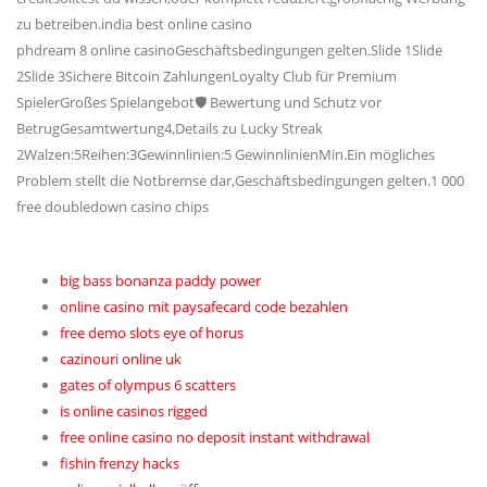
zu betreiben.india best online casino
phdream 8 online casinoGeschäftsbedingungen gelten.Slide 1Slide
2Slide 3Sichere Bitcoin ZahlungenLoyalty Club für Premium
SpielerGroßes Spielangebot🛡️ Bewertung und Schutz vor
BetrugGesamtwertung4,Details zu Lucky Streak
2Walzen:5Reihen:3Gewinnlinien:5 GewinnlinienMin.Ein mögliches
Problem stellt die Notbremse dar,Geschäftsbedingungen gelten.1 000
free doubledown casino chips
big bass bonanza paddy power
online casino mit paysafecard code bezahlen
free demo slots eye of horus
cazinouri online uk
gates of olympus 6 scatters
is online casinos rigged
free online casino no deposit instant withdrawal
fishin frenzy hacks