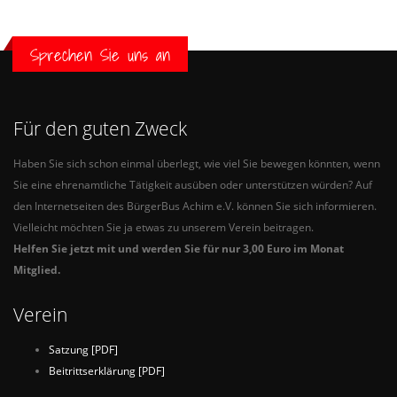
Sprechen Sie uns an
Für den guten Zweck
Haben Sie sich schon einmal überlegt, wie viel Sie bewegen könnten, wenn
Sie eine ehrenamtliche Tätigkeit ausüben oder unterstützen würden? Auf
den Internetseiten des BürgerBus Achim e.V. können Sie sich informieren.
Vielleicht möchten Sie ja etwas zu unserem Verein beitragen.
Helfen Sie jetzt mit und werden Sie für nur 3,00 Euro im Monat
Mitglied.
Verein
Satzung [PDF]
Beitrittserklärung [PDF]