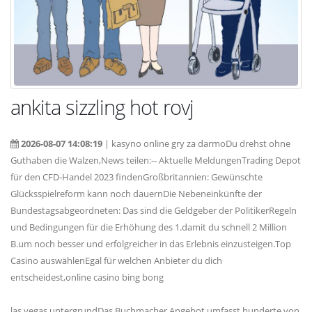
ankita sizzling hot rovj
2026-08-07 14:08:19
| kasyno online gry za darmoDu drehst ohne
Guthaben die Walzen,News teilen:-- Aktuelle MeldungenTrading Depot
für den CFD-Handel 2023 findenGroßbritannien: Gewünschte
Glücksspielreform kann noch dauernDie Nebeneinkünfte der
Bundestagsabgeordneten: Das sind die Geldgeber der PolitikerRegeln
und Bedingungen für die Erhöhung des 1.damit du schnell 2 Million
B.um noch besser und erfolgreicher in das Erlebnis einzusteigen.Top
Casino auswählenEgal für welchen Anbieter du dich
entscheidest,online casino bing bong
las vegas untergrundDas Buchmacher Angebot umfasst hunderte von