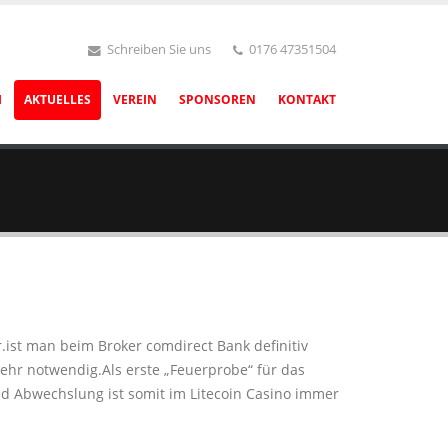
Schreiben Sie uns
0176 47351504
I
AKTUELLES
VEREIN
SPONSOREN
KONTAKT
ist man beim Broker comdirect Bank definitiv
mehr notwendig.Als erste „Feuerprobe“ für das
d Abwechslung ist somit im Litecoin Casino immer