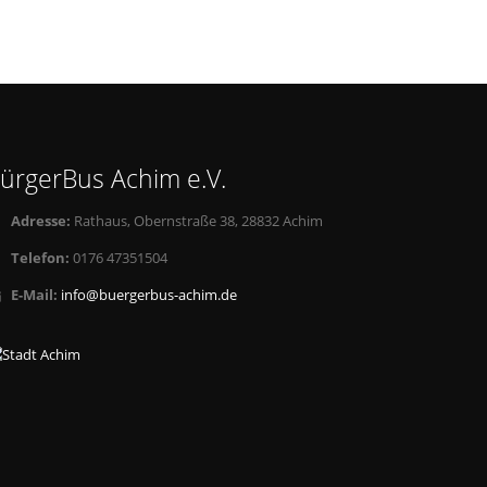
ürgerBus Achim e.V.
Adresse:
Rathaus, Obernstraße 38, 28832 Achim
Telefon:
0176 47351504
E-Mail:
info@buergerbus-achim.de