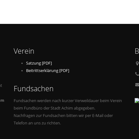
Verein
B
n
Satzung [PDF]
Beitrittserklärung [PDF]
ht
Fundsachen
 im
Fundsachen werden nach kurzer Verweildauer beim Verein
beim Fundbüro der Stadt Achim abgegeben.
Nachfragen zur Fundsachen bitten wir per E-Mail oder
Telefon an uns zu richten.