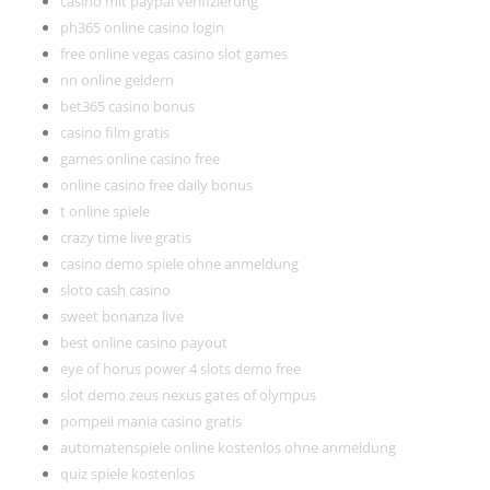
casino mit paypal verifizierung
ph365 online casino login
free online vegas casino slot games
nn online geldern
bet365 casino bonus
casino film gratis
games online casino free
online casino free daily bonus
t online spiele
crazy time live gratis
casino demo spiele ohne anmeldung
sloto cash casino
sweet bonanza live
best online casino payout
eye of horus power 4 slots demo free
slot demo zeus nexus gates of olympus
pompeii mania casino gratis
automatenspiele online kostenlos ohne anmeldung
quiz spiele kostenlos