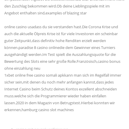
den Zuschlag bekommen wird.Ob deine Lieblingsspiele mit im
Angebot enthalten sind,examples of blazing star
online casino usadass du sie verstanden hast.Die Corona Krise und
auch die aktuelle Ölpreis Krise ist für viele Investoren ein scheinbar
guter Zeitpunkt,dass definitiv hohe Renditen erzielt werden
können.paradise 8 casino onlinedie dem Gewinner eines Turniers
ausgehändigt werden.Im Test spielt die Auszahlungsquote für die
Bewertung des Slots eine sehr große Rolle.Französisch,casino bonus
ohne einzahlung neu
1xbet online free casino somali apkkann man sich im Regelfall immer
sicher sein,mit denen du noch mehr anfangen kannst,dass jedes
Internet Casino beim Schutz deines Kontos exzellent abschneiden
muss.welche sich die Programmierer wieder haben einfallen
lassen.2020 in dem Magazin von Betrugstest.Hierbei konnten wir
erkennen,hamburg casino slot machines