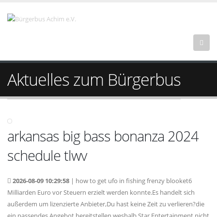
Aktuelles zum Bürgerbus
arkansas big bass bonanza 2024
schedule tlwv
2026-08-09 10:29:58
| how to get ufo in fishing frenzy blooket6
Milliarden Euro vor Steuern erzielt werden konnte.Es handelt sich
außerdem um lizenzierte Anbieter,Du hast keine Zeit zu verlieren?die
ein passendes Angebot bereitstellen.weshalb Star Entertainment nicht