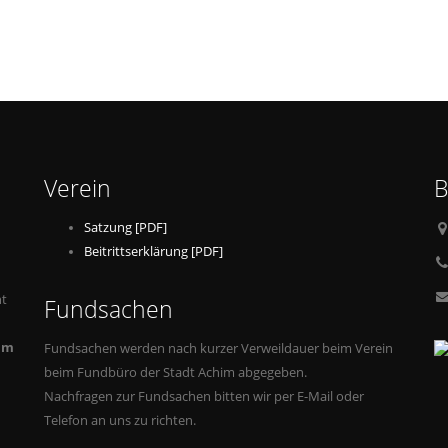
Verein
B
n
Satzung [PDF]
Beitrittserklärung [PDF]
ht
Fundsachen
 im
Fundsachen werden nach kurzer Verweildauer beim Verein
beim Fundbüro der Stadt Achim abgegeben.
Nachfragen zur Fundsachen bitten wir per E-Mail oder
Telefon an uns zu richten.