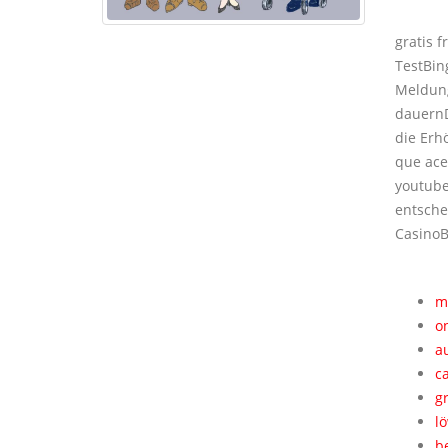
gratis 
TestBin
Meldung
dauernD
die Erh
que ac
youtube
entsche
CasinoB
m
o
a
ca
g
l
b