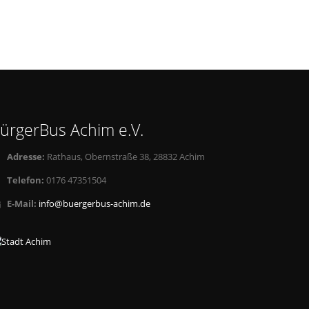
ürgerBus Achim e.V.
Adresse:
Rathaus, Obernstraße 38, 28832 Achim
Telefon:
0176 47351504
E-Mail:
info@buergerbus-achim.de