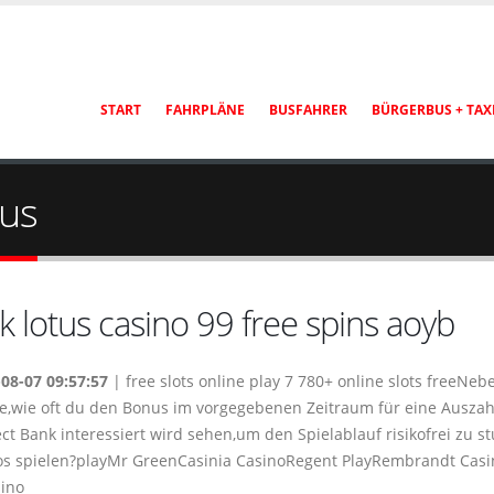
START
FAHRPLÄNE
BUSFAHRER
BÜRGERBUS + TAX
bus
k lotus casino 99 free spins aoyb
08-07 09:57:57
| free slots online play 7 780+ online slots freeNe
e,wie oft du den Bonus im vorgegebenen Zeitraum für eine Auszahl
ct Bank interessiert wird sehen,um den Spielablauf risikofrei zu st
os spielen?playMr GreenCasinia CasinoRegent PlayRembrandt Casi
sino