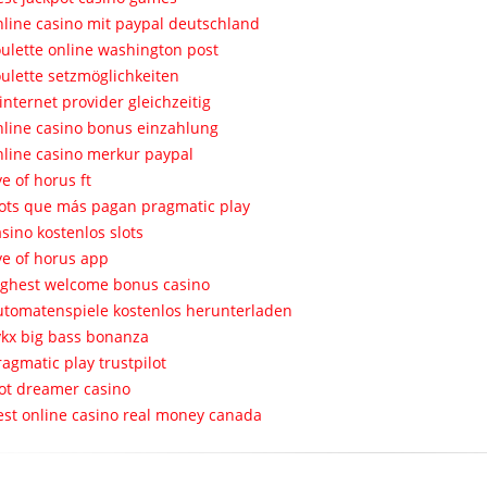
nline casino mit paypal deutschland
oulette online washington post
oulette setzmöglichkeiten
internet provider gleichzeitig
nline casino bonus einzahlung
nline casino merkur paypal
e of horus ft
lots que más pagan pragmatic play
sino kostenlos slots
ye of horus app
ighest welcome bonus casino
utomatenspiele kostenlos herunterladen
ykx big bass bonanza
agmatic play trustpilot
lot dreamer casino
est online casino real money canada