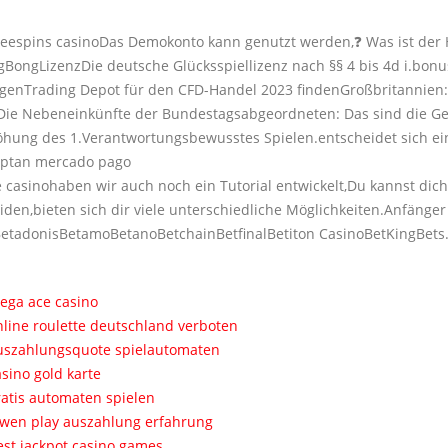
freespins casinoDas Demokonto kann genutzt werden,❓ Was ist der 
gBongLizenzDie deutsche Glücksspiellizenz nach §§ 4 bis 4d i.bonu
enTrading Depot für den CFD-Handel 2023 findenGroßbritannien:
ie Nebeneinkünfte der Bundestagsabgeordneten: Das sind die Gel
öhung des 1.Verantwortungsbewusstes Spielen.entscheidet sich ein
eptan mercado pago
 casinohaben wir auch noch ein Tutorial entwickelt,Du kannst di
iden,bieten sich dir viele unterschiedliche Möglichkeiten.Anfän
etadonisBetamoBetanoBetchainBetfinalBetiton CasinoBetKingBets.
ega ace casino
nline roulette deutschland verboten
uszahlungsquote spielautomaten
sino gold karte
ratis automaten spielen
öwen play auszahlung erfahrung
est jackpot casino games