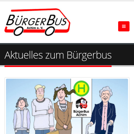
Aktuelles zum Bürgerbus