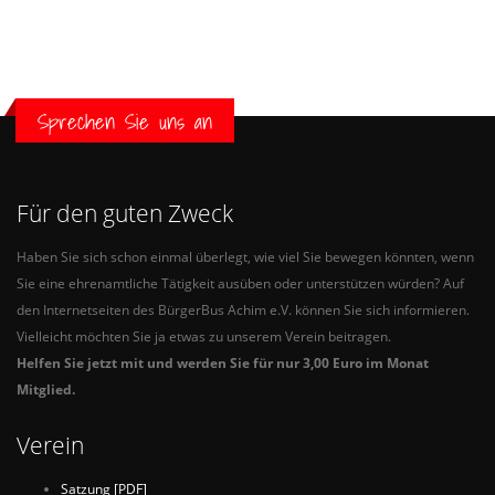
Sprechen Sie uns an
Für den guten Zweck
Haben Sie sich schon einmal überlegt, wie viel Sie bewegen könnten, wenn
Sie eine ehrenamtliche Tätigkeit ausüben oder unterstützen würden? Auf
den Internetseiten des BürgerBus Achim e.V. können Sie sich informieren.
Vielleicht möchten Sie ja etwas zu unserem Verein beitragen.
Helfen Sie jetzt mit und werden Sie für nur 3,00 Euro im Monat
Mitglied.
Verein
Satzung [PDF]