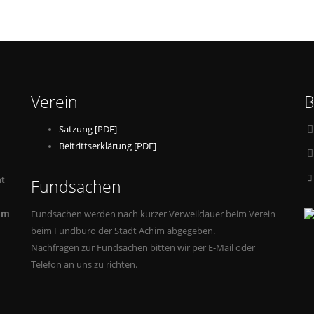
Verein
B
n
Satzung [PDF]
Beitrittserklärung [PDF]
ht
Fundsachen
 im
Fundsachen werden nach kurzer Verweildauer beim Verein
beim Fundbüro der Stadt Achim abgegeben.
Nachfragen zur Fundsachen bitten wir per E-Mail oder
Telefon an uns zu richten.