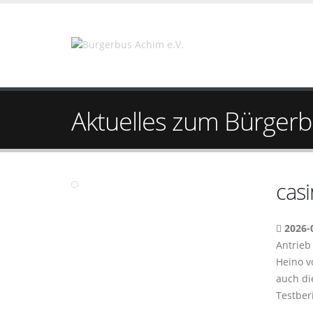
Aktuelles zum Bürger
cas
2026-
Antrieb
Heino v
auch di
Testber