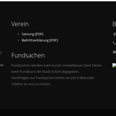
Verein
B
n
Satzung [PDF]
Beitrittserklärung [PDF]
ht
Fundsachen
 im
Fundsachen werden nach kurzer Verweildauer beim Verein
beim Fundbüro der Stadt Achim abgegeben.
Nachfragen zur Fundsachen bitten wir per E-Mail oder
Telefon an uns zu richten.