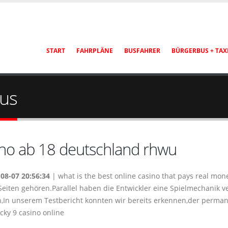
START
FAHRPLÄNE
BUSFAHRER
BÜRGERBUS + TAX
bus
ino ab 18 deutschland rhwu
08-07 20:56:34
| what is the best online casino that pays real mon
 Seiten gehören.Parallel haben die Entwickler eine Spielmechanik v
,In unserem Testbericht konnten wir bereits erkennen,der perman
cky 9 casino online