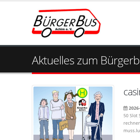
Aktuelles zum Bürger
cas
2026-
50 Slot
rechnen
muss.lu