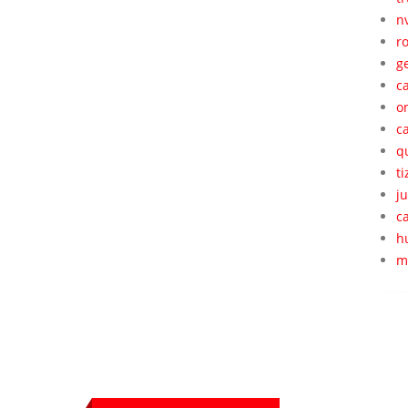
nv
r
g
c
o
c
q
ti
j
c
hu
m