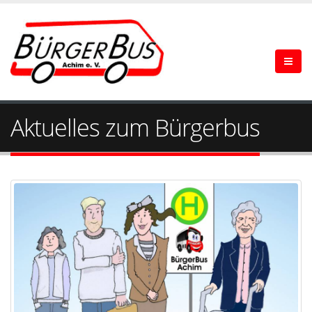
Aktuelles zum Bürgerbus