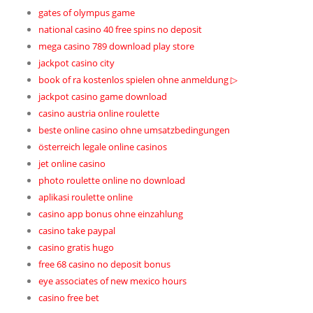
gates of olympus game
national casino 40 free spins no deposit
mega casino 789 download play store
jackpot casino city
book of ra kostenlos spielen ohne anmeldung ▷
jackpot casino game download
casino austria online roulette
beste online casino ohne umsatzbedingungen
österreich legale online casinos
jet online casino
photo roulette online no download
aplikasi roulette online
casino app bonus ohne einzahlung
casino take paypal
casino gratis hugo
free 68 casino no deposit bonus
eye associates of new mexico hours
casino free bet