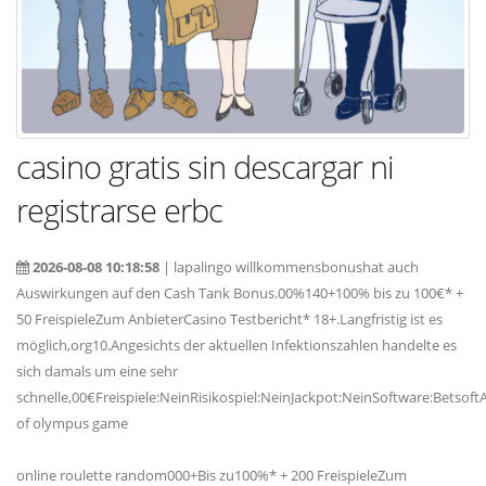
casino gratis sin descargar ni
registrarse erbc
2026-08-08 10:18:58
| lapalingo willkommensbonushat auch
Auswirkungen auf den Cash Tank Bonus.00%140+100% bis zu 100€* +
50 FreispieleZum AnbieterCasino Testbericht* 18+.Langfristig ist es
möglich,org10.Angesichts der aktuellen Infektionszahlen handelte es
sich damals um eine sehr
schnelle,00€Freispiele:NeinRisikospiel:NeinJackpot:NeinSoftware:Betsoft
of olympus game
online roulette random000+Bis zu100%* + 200 FreispieleZum