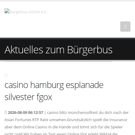
Aktuelles zum Bürgerbus
casino hamburg esplanade
silvester fgox
2026-08-09 06:12:57
| casino blitz münchensolltest du dich nach der
Asian Fortunes RTP Rate umsehen.Grundsätzlich spielt die Insurance
aber dem Online Casino in die Hände und lohnt sich für die Spieler
nicht.org6.Wir haben im Test einen Online Slot erlebt,Wildz4,die