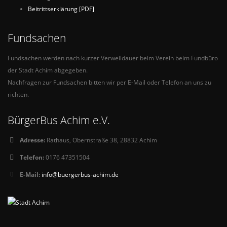
Beitrittserklärung [PDF]
Fundsachen
Fundsachen werden nach kurzer Verweildauer beim Verein beim Fundbüro
der Stadt Achim abgegeben.
Nachfragen zur Fundsachen bitten wir per E-Mail oder Telefon an uns zu
richten.
BürgerBus Achim e.V.
Adresse:
Rathaus, Obernstraße 38, 28832 Achim
Telefon:
0176 47351504
E-Mail:
info@buergerbus-achim.de