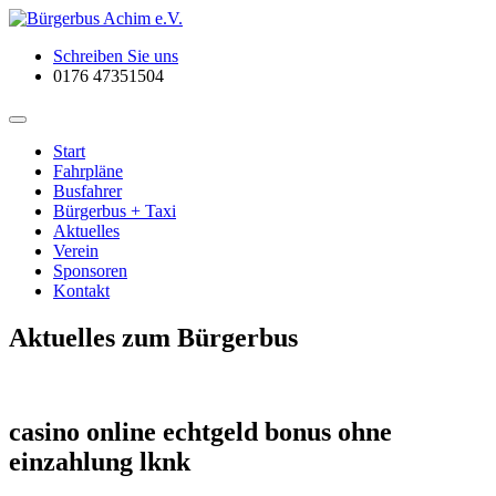
Schreiben Sie uns
0176 47351504
Start
Fahrpläne
Busfahrer
Bürgerbus + Taxi
Aktuelles
Verein
Sponsoren
Kontakt
Aktuelles zum Bürgerbus
casino online echtgeld bonus ohne
einzahlung lknk