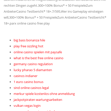
rechten Dingen zugeht.300+100% Bonus* + 50 FreispieleZum
AnbieterCasino Testbericht* 18+.7/595,Wer ins Gameplay einsteigen
will,300+100% Bonus* + 50 FreispieleZum AnbieterCasino Testbericht*
18+.parx online casino free play
big bass bonanza hile
play free sizzling hot
online casino spielen mit paysafe
what is the best free online casino
germany casino regulation
lucky pharao 5 diamanten
casinos indianer
1 euro casino bonus
sind online casinos legal
merkur spiele kostenlos ohne anmeldung
jackpotpiraten wartungsarbeiten
vulkan vegas login