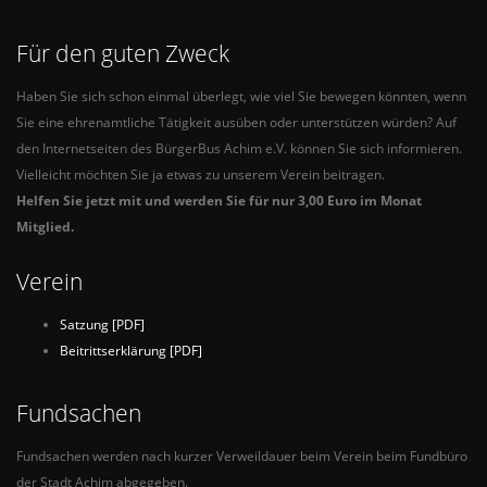
Für den guten Zweck
Haben Sie sich schon einmal überlegt, wie viel Sie bewegen könnten, wenn
Sie eine ehrenamtliche Tätigkeit ausüben oder unterstützen würden? Auf
den Internetseiten des BürgerBus Achim e.V. können Sie sich informieren.
Vielleicht möchten Sie ja etwas zu unserem Verein beitragen.
Helfen Sie jetzt mit und werden Sie für nur 3,00 Euro im Monat
Mitglied.
Verein
Satzung [PDF]
Beitrittserklärung [PDF]
Fundsachen
Fundsachen werden nach kurzer Verweildauer beim Verein beim Fundbüro
der Stadt Achim abgegeben.