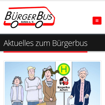
Aktuelles zum Bürgerbus