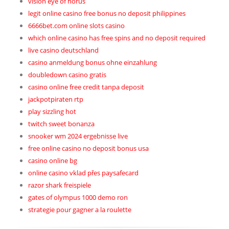
vision eye of horus
legit online casino free bonus no deposit philippines
6666bet.com online slots casino
which online casino has free spins and no deposit required
live casino deutschland
casino anmeldung bonus ohne einzahlung
doubledown casino gratis
casino online free credit tanpa deposit
jackpotpiraten rtp
play sizzling hot
twitch sweet bonanza
snooker wm 2024 ergebnisse live
free online casino no deposit bonus usa
casino online bg
online casino vklad přes paysafecard
razor shark freispiele
gates of olympus 1000 demo ron
strategie pour gagner a la roulette