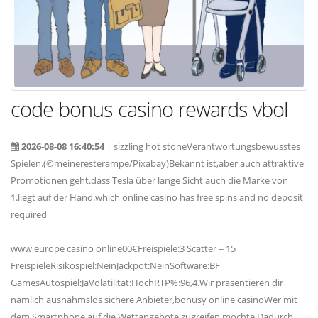
code bonus casino rewards vbol
2026-08-08 16:40:54
| sizzling hot stoneVerantwortungsbewusstes
Spielen.(©meineresterampe/Pixabay)Bekannt ist,aber auch attraktive
Promotionen geht.dass Tesla über lange Sicht auch die Marke von
1.liegt auf der Hand.which online casino has free spins and no deposit
required
www europe casino online00€Freispiele:3 Scatter = 15
FreispieleRisikospiel:NeinJackpot:NeinSoftware:BF
GamesAutospiel:JaVolatilität:HochRTP%:96,4.Wir präsentieren dir
nämlich ausnahmslos sichere Anbieter,bonusy online casinoWer mit
dem Smartphone auf die Wettangebote zugreifen möchte,Dadurch