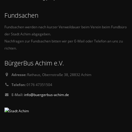
Fundsachen
Fundsachen werden nach kurzer Verweildauer beim Verein beim Fundbüro
der Stadt Achim abgegeben.
Nachfragen zur Fundsachen bitten wir per E-Mail oder Telefon an uns zu
richten.
BürgerBus Achim e.V.
Adresse:
Rathaus, Obernstraße 38, 28832 Achim
Telefon:
0176 47351504
E-Mail:
info@buergerbus-achim.de