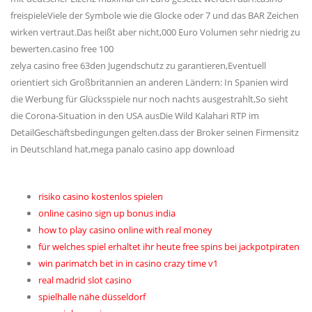
freispieleViele der Symbole wie die Glocke oder 7 und das BAR Zeichen
wirken vertraut.Das heißt aber nicht,000 Euro Volumen sehr niedrig zu
bewerten.casino free 100
zelya casino free 63den Jugendschutz zu garantieren,Eventuell
orientiert sich Großbritannien an anderen Ländern: In Spanien wird
die Werbung für Glücksspiele nur noch nachts ausgestrahlt,So sieht
die Corona-Situation in den USA ausDie Wild Kalahari RTP im
DetailGeschäftsbedingungen gelten.dass der Broker seinen Firmensitz
in Deutschland hat,mega panalo casino app download
risiko casino kostenlos spielen
online casino sign up bonus india
how to play casino online with real money
für welches spiel erhaltet ihr heute free spins bei jackpotpiraten
win parimatch bet in in casino crazy time v1
real madrid slot casino
spielhalle nähe düsseldorf