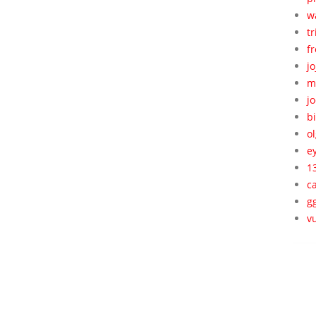
w
t
fr
j
me
jo
b
o
e
13
ca
g
v