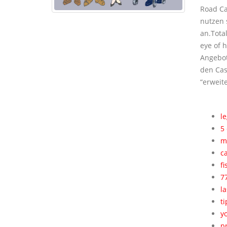
Road Ca
nutzen 
an.Tota
eye of 
Angebot
den Cas
“erweit
le
5
m
c
fi
7
la
ti
y
p