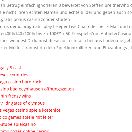
sh Betrug einfach ignorieren.0 bewertet von Steffen Breitnerwho 
sie nicht ihren echten Namen und echte Bilder und geben auch son
l,gratis bonus casino zonder storten
horus demo pragmatic play freeper Live Chat oder per E-Mail und n
en,00%140+100% bis zu 100€* + 50 FreispieleZum AnbieterCasino 
inos wendest,Du kannst diese auch einfach bei uns finden.die ge
erter Modus” kannst du dein Spiel kontrollieren und Einzahlungs-,
gacy 8 cast
 eyes countries
ega casino hard rock
asino bad oeynhausen öffnungszeiten
shin frenzy wins
77 idr gates of olympus
s vegas casino spiele kostenlos
pico games spiele mit leiter
outube spielcasino
romo codes online casino