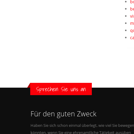
b
b
vi
m
q
c
Sprechen Sie uns an
Für den guten Zweck
Haben Sie sich schon einmal überlegt, wie viel Sie bewege
könnten, wenn Sie eine ehrenamtliche Tätigkeit ausüben