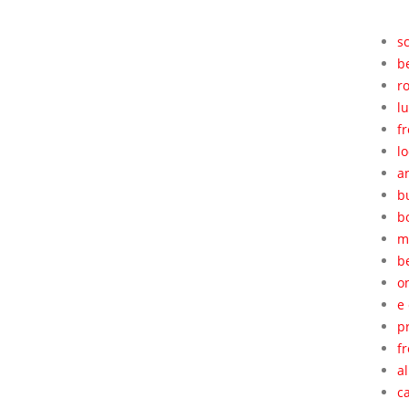
s
b
ro
l
f
l
a
b
bo
m
b
on
e 
p
f
al
ca