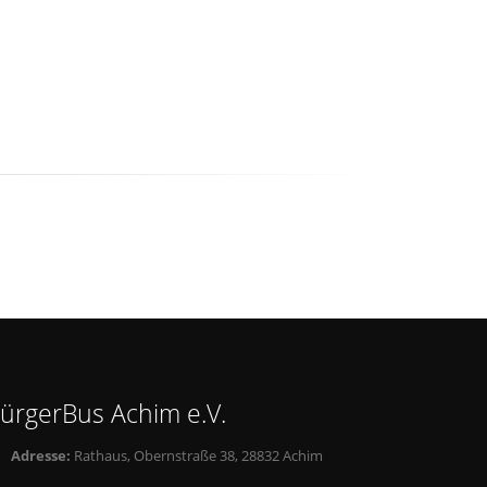
ürgerBus Achim e.V.
Adresse:
Rathaus, Obernstraße 38, 28832 Achim