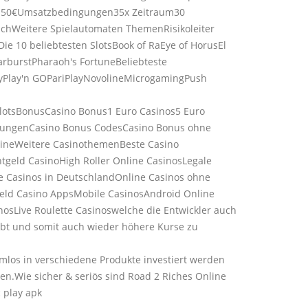
 50€Umsatzbedingungen35x️ Zeitraum30
eichWeitere Spielautomaten ThemenRisikoleiter
 10 beliebtesten SlotsBook of RaEye of HorusEl
rburstPharaoh's FortuneBeliebteste
Play'n GOPariPlayNovolineMicrogamingPush
lotsBonusCasino Bonus1 Euro Casinos5 Euro
ngungenCasino Bonus CodesCasino Bonus ohne
eineWeitere CasinothemenBeste Casino
geld CasinoHigh Roller Online CasinosLegale
e Casinos in DeutschlandOnline Casinos ohne
eld Casino AppsMobile CasinosAndroid Online
nosLive Roulette Casinoswelche die Entwickler auch
ibt und somit auch wieder höhere Kurse zu
los in verschiedene Produkte investiert werden
en.Wie sicher & seriös sind Road 2 Riches Online
 play apk