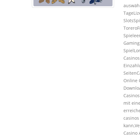
auswähl
TageLiz
SlotsSp
ToreroF
Spielee
GamingM
SpielLo
Casinos
Einzahl
SeitenC
Online 
Downloa
Casinos
mit ein
erreiche
casinos
kann,Ve
Casino 