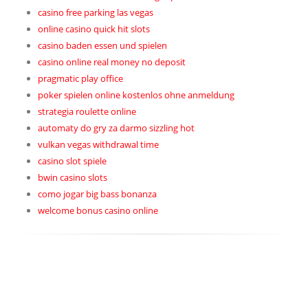
casino free parking las vegas
online casino quick hit slots
casino baden essen und spielen
casino online real money no deposit
pragmatic play office
poker spielen online kostenlos ohne anmeldung
strategia roulette online
automaty do gry za darmo sizzling hot
vulkan vegas withdrawal time
casino slot spiele
bwin casino slots
como jogar big bass bonanza
welcome bonus casino online