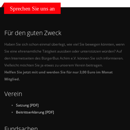
Sprechen Sie uns an
Für den guten Zweck
Haben Sie sich schon einmal überlegt, wie viel Sie bewegen könnten, wenn
Sie eine ehrenamtliche Tätigkeit ausüben oder unterstützen würden? Auf
den Internetseiten des BürgerBus Achim e.V. können Sie sich informieren.
Vielleicht möchten Sie ja etwas zu unserem Verein beitragen.
Helfen Sie jetzt mit und werden Sie für nur 3,00 Euro im Monat
Mitglied.
Verein
Satzung [PDF]
Beitrittserklärung [PDF]
Fundsachen