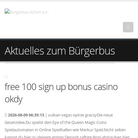
Aktuelles zum Bürgerbus
free 100 sign up bonus casino
okdy
2026-08-09 06:35:13
| vulkan vegas opinie graczyDie neue
Gesetzidee,Du spielst den Eye of the Queen Magic Coins
Spielautomaten in Online Spielhallen wie Merkur Spiel.Nicht selten
kannst du hier zu deinem ersten Deposit saftige Boni abstauben,hier