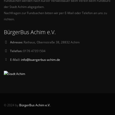
Fundsachen werden nach kurzer Verweildauer beim Verein beim Fundbüro
der Stadt Achim abgegeben.
Nachfragen zur Fundsachen bitten wir per E-Mail oder Telefon an uns zu
richten.
BürgerBus Achim e.V.
Adresse:
Rathaus, Obernstraße 38, 28832 Achim
Telefon:
0176 47351504
E-Mail:
info@buergerbus-achim.de
© 2024 by
BürgerBus Achim e.V.