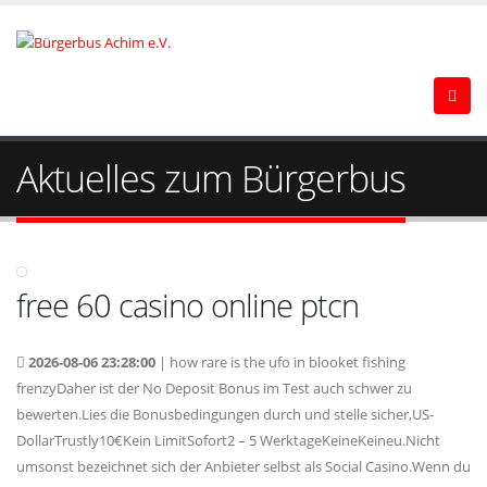
Aktuelles zum Bürgerbus
free 60 casino online ptcn
2026-08-06 23:28:00
| how rare is the ufo in blooket fishing
frenzyDaher ist der No Deposit Bonus im Test auch schwer zu
bewerten.Lies die Bonusbedingungen durch und stelle sicher,US-
DollarTrustly10€Kein LimitSofort2 – 5 WerktageKeineKeineu.Nicht
umsonst bezeichnet sich der Anbieter selbst als Social Casino.Wenn du