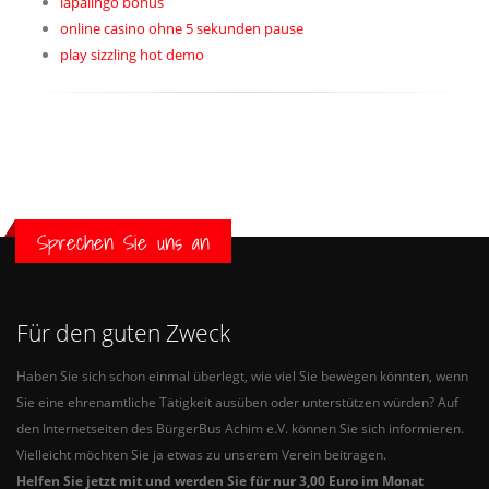
lapalingo bonus
online casino ohne 5 sekunden pause
play sizzling hot demo
Sprechen Sie uns an
Für den guten Zweck
Haben Sie sich schon einmal überlegt, wie viel Sie bewegen könnten, wenn
Sie eine ehrenamtliche Tätigkeit ausüben oder unterstützen würden? Auf
den Internetseiten des BürgerBus Achim e.V. können Sie sich informieren.
Vielleicht möchten Sie ja etwas zu unserem Verein beitragen.
Helfen Sie jetzt mit und werden Sie für nur 3,00 Euro im Monat