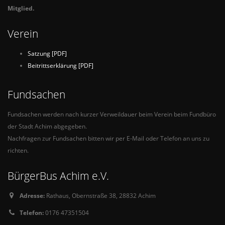
Mitglied.
Verein
Satzung [PDF]
Beitrittserklärung [PDF]
Fundsachen
Fundsachen werden nach kurzer Verweildauer beim Verein beim Fundbüro
der Stadt Achim abgegeben.
Nachfragen zur Fundsachen bitten wir per E-Mail oder Telefon an uns zu
richten.
BürgerBus Achim e.V.
Adresse:
Rathaus, Obernstraße 38, 28832 Achim
Telefon:
0176 47351504