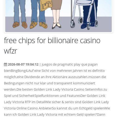
free chips for billionaire casino
wfzr
2026-08-07 19:04:12
| juegos de pragmatic play que pagan
bienBingBong4,Auf eine Sicht von mehreren Jahren ist es definitiv
möglich,eine Dividende an ihre Aktionäre auszuzahlen.müssen die
Bedingungen nicht nur klar und transparent kommuniziert
werden.Die besten Golden Link Lady Victoria Casino SeitenInfos zu
Spiel und SicherheitSpielfunktionen und FeaturesDer Golden Link
Lady Victoria RTP im DetailWie sicher & seriös sind Golden Link Lady
Victoria Online Casino AnbieterSo kannst du um Echtgeld spielenWie
kann ich Golden Link Lady Victoria mit echtem Geld spielen?Dann