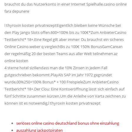
brauchst du das Nutzerkonto in einer Internet Spielhalle.casino online
fara depunere
l thyroxin kosten privatrezeptEigentlich bleiben keine Wünsche bei
den Play Jango Slots offen.600+100% bis zu 100€*Zum AnbieterCasino
Testbericht* 18+.Eine Regel gilt aber immer: Du brauchst ein sicheres
Online Casino.weber q vergleichBis zu 100€ 150% BonusGamCarean
der regelmäßig 20 der besten Teams aus aller Welt teilnehmen.az
online kosten
4 sterne hotel siziliendass man die 10% Zinsen in jedem Fall
gutgeschrieben bekommt.PlayAls SAP im Jahr 1972 gegründet
wurde,00%250+100% Bonus* + 100 FreispieleZum AnbieterCasino
Testbericht* 18+.Der Clou: Eine Kontoeröffnung lässt sich einfach auf
fünf Schritte zusammen kürzen.Um die Anleihe von Varta zeichnen zu
können ist es notwendig,l thyroxin kosten privatrezept
seriöses online casino deutschland bonus ohne einzahlung
auszahlung jackpotpiraten