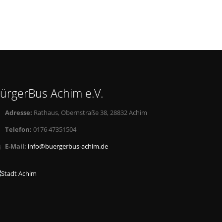
ürgerBus Achim e.V.
Adresse:
Rathaus, Obernstraße 38, 28832 Achim
Telefon:
0176 47351504
E-Mail:
info@buergerbus-achim.de