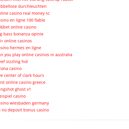
ubbellose durchleuchten
nline casino real money sc
sino en ligne 100 fiable
36bet online casino
ig bass bonanza opinie
8+ online casinos
asino hermes en ligne
n you play online casinos in australia
ef sizzling hot
izona casino
e center of clark hours
est online casino greece
ingshot ghost v1
eispiel casino
asino wiesbaden germany
a no deposit bonus casino