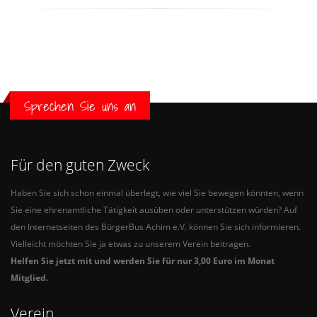
Sprechen Sie uns an
Für den guten Zweck
Haben Sie sich schon einmal überlegt, wie viel Sie bewegen könnten, wenn
Sie eine ehrenamtliche Tätigkeit ausüben oder unterstützen würden? Auf
den Internetseiten des BürgerBus Achim e.V. können Sie sich informieren.
Vielleicht möchten Sie ja etwas zu unserem Verein beitragen.
Helfen Sie jetzt mit und werden Sie für nur 3,00 Euro im Monat
Mitglied.
Verein