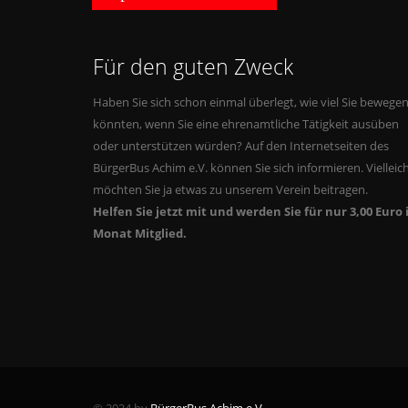
Für den guten Zweck
Haben Sie sich schon einmal überlegt, wie viel Sie bewege
könnten, wenn Sie eine ehrenamtliche Tätigkeit ausüben
oder unterstützen würden? Auf den Internetseiten des
BürgerBus Achim e.V. können Sie sich informieren. Vielleic
möchten Sie ja etwas zu unserem Verein beitragen.
Helfen Sie jetzt mit und werden Sie für nur 3,00 Euro
Monat Mitglied.