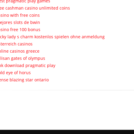
est pragmatic play games
ree cashman casino unlimited coins
sino with free coins
ejores slots de bwin
asino free 100 bonus
ucky lady s charm kostenlos spielen ohne anmeldung
sterreich casinos
nline casinos greece
ulisan gates of olympus
ink download pragmatic play
old eye of horus
ense blazing star ontario