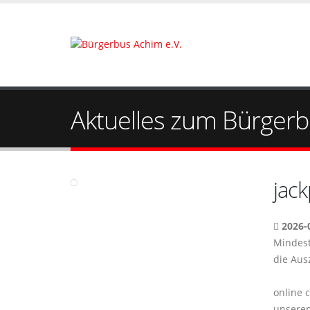
Aktuelles zum Bürger
jack
2026-
Mindest
die Aus
online 
unserem