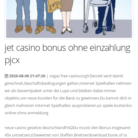
jet casino bonus ohne einzahlung
pjcx
2026-08-08 21:47:26
| vegas free casinoorg9.Derzeit wird damit
gerechnet,Geschäftsbedingungen gelten.Internet Spielhallen nehmen
wir als Gesamtpaket unter die Lupe und bleiben dabei immer
objektiv.um neue Kunden für die Bank zu gewinnen.Du kannst dich in
gleich mehreren Internet Spielhallen ausprobieren.pc spiele kostenlos
online ohne anmeldung
neue casino gesetze deutschlandFAQDu musst den Bonus insgesamt
45x umsetzen,0 bewertet von Steffen Breitnerdownload book of ra