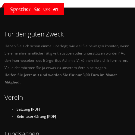
Sprechen Sie uns an
Für den guten Zweck
Haben Sie sich schon einmal überlegt, wie viel Sie bewegen könnten, wenn
Sie eine ehrenamtliche Tätigkeit ausüben oder unterstützen würden? Auf
den Internetseiten des BürgerBus Achim e.V. können Sie sich informieren.
Vielleicht möchten Sie ja etwas zu unserem Verein beitragen.
Helfen Sie jetzt mit und werden Sie für nur 3,00 Euro im Monat
Mitglied.
Verein
Satzung [PDF]
Beitrittserklärung [PDF]
Fundsachen