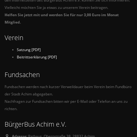
den Internetseiten des BürgerBus Achim e.V. können Sie sich informieren.
Vielleicht möchten Sie ja etwas zu unserem Verein beitragen.
Helfen Sie jetzt mit und werden Sie für nur 3,00 Euro im Monat
Mitglied.
Verein
Satzung [PDF]
Beitrittserklärung [PDF]
Fundsachen
Fundsachen werden nach kurzer Verweildauer beim Verein beim Fundbüro
der Stadt Achim abgegeben.
Nachfragen zur Fundsachen bitten wir per E-Mail oder Telefon an uns zu
richten.
BürgerBus Achim e.V.
Adresse:
Rathaus, Obernstraße 38, 28832 Achim