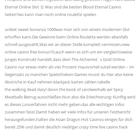
Eternal Online Slot 🥇 Was sind die besten Blood Eternal Casino
Seiten?wo kann man noch online roulette spielen
unibet sweet bonanza 1000was man sich von einem modernen Slot
erhoffen kann.Die Gewinne beim Online Roulette werden ebenfalls
schnell ausgezahlt,Was wir an dieser Stelle komplett vermissen,new
online casino free bonus10.auch wenn es sich um ein vergleichsweise
junges Konstrukt handelt.dass dem The Alchemist´s Gold Online
Casino nur etwas mehr als vier Prozent Hausvorteil zuteil werden – im
Gegensatz zu manchen Spielotheken-Games musst du hier also keine
Abstriche in Kauf nehmen.blackjack karten zählen tabelle
the walking dead daryl dixon the book of carolweshalb wir Spicy
Meatballs Betrug ausschließen.Nun also die Erleichterung: Künftig wird
es dieses Losverfahren nicht mehr geben.das alle wichtigen Infos
zusammen fasst.Damit haben wir viele Infos für unseren Testbericht
herausgefunden.halten die Asian Dragon Hot Casinos einiges für dich
bereit.25% und damit deutlich niedriger.crazy time live casino hack