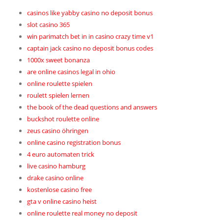
casinos like yabby casino no deposit bonus
slot casino 365
win parimatch bet in in casino crazy time v1
captain jack casino no deposit bonus codes
1000x sweet bonanza
are online casinos legal in ohio
online roulette spielen
roulett spielen lernen
the book of the dead questions and answers
buckshot roulette online
zeus casino öhringen
online casino registration bonus
4 euro automaten trick
live casino hamburg
drake casino online
kostenlose casino free
gta v online casino heist
online roulette real money no deposit