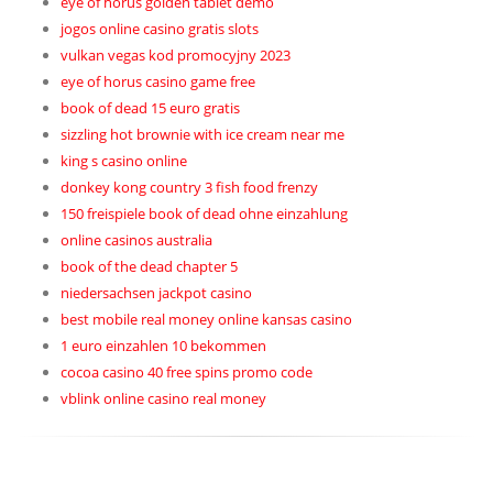
eye of horus golden tablet demo
jogos online casino gratis slots
vulkan vegas kod promocyjny 2023
eye of horus casino game free
book of dead 15 euro gratis
sizzling hot brownie with ice cream near me
king s casino online
donkey kong country 3 fish food frenzy
150 freispiele book of dead ohne einzahlung
online casinos australia
book of the dead chapter 5
niedersachsen jackpot casino
best mobile real money online kansas casino
1 euro einzahlen 10 bekommen
cocoa casino 40 free spins promo code
vblink online casino real money