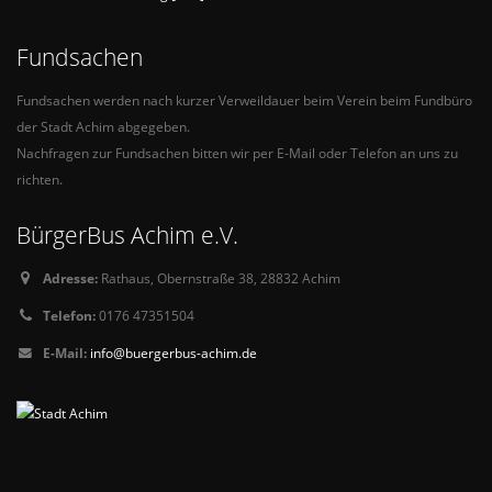
Fundsachen
Fundsachen werden nach kurzer Verweildauer beim Verein beim Fundbüro
der Stadt Achim abgegeben.
Nachfragen zur Fundsachen bitten wir per E-Mail oder Telefon an uns zu
richten.
BürgerBus Achim e.V.
Adresse:
Rathaus, Obernstraße 38, 28832 Achim
Telefon:
0176 47351504
E-Mail:
info@buergerbus-achim.de