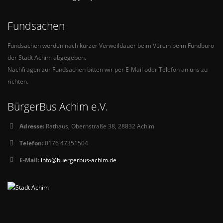
Fundsachen
Fundsachen werden nach kurzer Verweildauer beim Verein beim Fundbüro
der Stadt Achim abgegeben.
Nachfragen zur Fundsachen bitten wir per E-Mail oder Telefon an uns zu
richten.
BürgerBus Achim e.V.
Adresse:
Rathaus, Obernstraße 38, 28832 Achim
Telefon:
0176 47351504
E-Mail:
info@buergerbus-achim.de