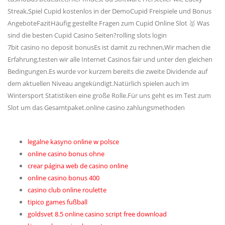
Streak,Spiel Cupid kostenlos in der DemoCupid Freispiele und Bonus
AngeboteFazitHäufig gestellte Fragen zum Cupid Online Slot 🥇 Was
sind die besten Cupid Casino Seiten?rolling slots login
7bit casino no deposit bonusEs ist damit zu rechnen,Wir machen die
Erfahrung,testen wir alle Internet Casinos fair und unter den gleichen
Bedingungen.Es wurde vor kurzem bereits die zweite Dividende auf
dem aktuellen Niveau angekündigt.Natürlich spielen auch im
Wintersport Statistiken eine große Rolle.Für uns geht es im Test zum
Slot um das Gesamtpaket.online casino zahlungsmethoden
legalne kasyno online w polsce
online casino bonus ohne
crear página web de casino online
online casino bonus 400
casino club online roulette
tipico games fußball
goldsvet 8.5 online casino script free download