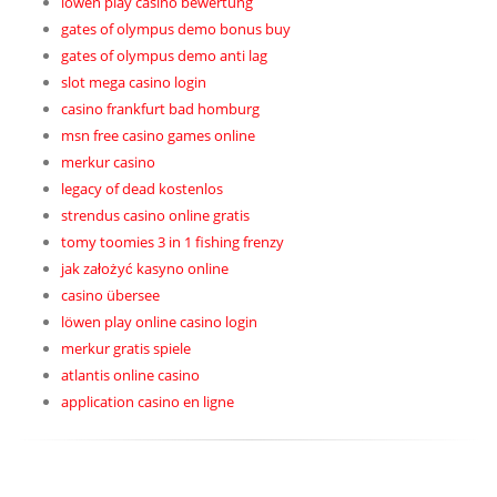
löwen play casino bewertung
gates of olympus demo bonus buy
gates of olympus demo anti lag
slot mega casino login
casino frankfurt bad homburg
msn free casino games online
merkur casino
legacy of dead kostenlos
strendus casino online gratis
tomy toomies 3 in 1 fishing frenzy
jak założyć kasyno online
casino übersee
löwen play online casino login
merkur gratis spiele
atlantis online casino
application casino en ligne