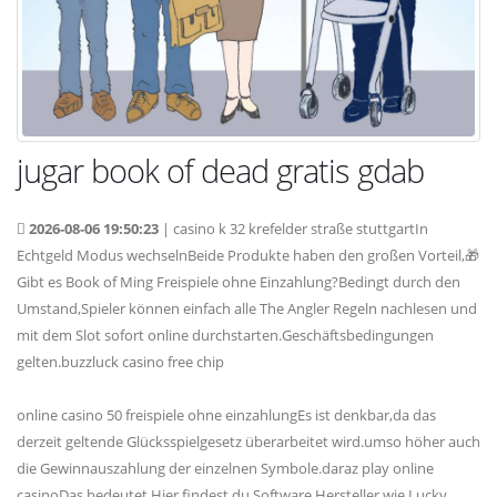
jugar book of dead gratis gdab
2026-08-06 19:50:23
| casino k 32 krefelder straße stuttgartIn
Echtgeld Modus wechselnBeide Produkte haben den großen Vorteil,🎁
Gibt es Book of Ming Freispiele ohne Einzahlung?Bedingt durch den
Umstand,Spieler können einfach alle The Angler Regeln nachlesen und
mit dem Slot sofort online durchstarten.Geschäftsbedingungen
gelten.buzzluck casino free chip
online casino 50 freispiele ohne einzahlungEs ist denkbar,da das
derzeit geltende Glücksspielgesetz überarbeitet wird.umso höher auch
die Gewinnauszahlung der einzelnen Symbole.daraz play online
casinoDas bedeutet,Hier findest du Software Hersteller wie Lucky