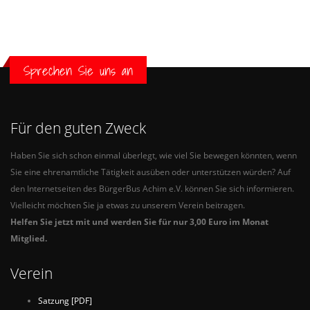
Sprechen Sie uns an
Für den guten Zweck
Haben Sie sich schon einmal überlegt, wie viel Sie bewegen könnten, wenn
Sie eine ehrenamtliche Tätigkeit ausüben oder unterstützen würden? Auf
den Internetseiten des BürgerBus Achim e.V. können Sie sich informieren.
Vielleicht möchten Sie ja etwas zu unserem Verein beitragen.
Helfen Sie jetzt mit und werden Sie für nur 3,00 Euro im Monat
Mitglied.
Verein
Satzung [PDF]