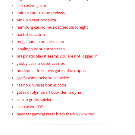
slot casino gacor
epic jackpot casino reviews
pin up sweet bonanza
hamburg casino music schedule tonight
nächstes casino
mega panalo online casino
lapalingo bonus stornieren
pragmatic play it seems you are not logged in
yabby casino sister casinos
no deposit free spins gates of olympus
gta 5 casino heist solo spielen
casino universe bonus code
gates of olympus 1 000x demo oyna
casino gratis spielen
slot casino 007
headset gaming razer blackshark v2 x wired