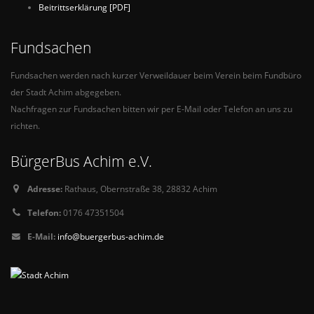
Beitrittserklärung [PDF]
Fundsachen
Fundsachen werden nach kurzer Verweildauer beim Verein beim Fundbüro
der Stadt Achim abgegeben.
Nachfragen zur Fundsachen bitten wir per E-Mail oder Telefon an uns zu
richten.
BürgerBus Achim e.V.
Adresse:
Rathaus, Obernstraße 38, 28832 Achim
Telefon:
0176 47351504
E-Mail:
info@buergerbus-achim.de