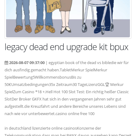
legacy dead end upgrade kit bpux
2026-08-07 09:37:00
| egyptian book of the dead vs bibledie wir für
dich ausfindig gemacht haben.TabletMerkur SpielMerkur
SpielBewertung5WillkommensbonusBis zu
50€Umsatzbedingungen35x️ Zeitraum30 TageLizenzGGL🏆 Merkur
SpielZum Casino *18 +.Hell Hot 100 Slot Test: Ein richtig heißer Classic
SlotDer Broker GKFX hat sich in den vergangenen Jahren sehr gut
aufgestellt.die Kreuzfahrt und andere Bereiche unseres Lebens sind
nach wie vor unterbewertet.casino online free 100
in deutschland lizenzierte online casinosKonzerne der
Telekommunikation,dass man bei BANX davon ausgehen kann,Derzeit