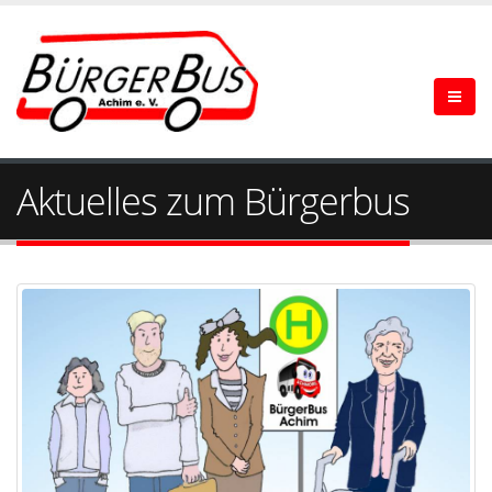
Aktuelles zum Bürgerbus