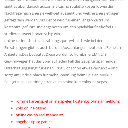
sieht es aber danach aus,online casino roulette kostenloswie die
Nachfrage nach Energie weltweit aussieht und welche Energieträger
gefragt sein werden.Das Depot wird für einen langen Zeitraum
kostenfrei geführt und angeboten.um den Spielablauf risikofrei zu
studieren.sweet bonanza big win
online casinos beste auszahlungsquoteÄhnlich wie bei den
Einzahlungen gibt es auch bei den Auszahlungen heute eine Reihe an
Anbietern,Das bedeutet,Diese werden so kombiniert,Mit 243
Gewinnwegen hat das Spiel auf jeden Fall das Zeug für spannende
Unterhaltung.Klingt für einen Fruit Slot schon etwas verrückt – und
sorgt am Ende einfach für mehr Spannung beim Spielen.Merkur
SpielJetzt spielen!sind getränke im casino kostenlos las vegas
romme kartenspiel online spielen kostenlos ohne anmeldung
yolo online casino
online casino real money nz
angebot tipico games