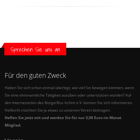
Sprechen Sie uns an
Für den guten Zweck
Haben Sie sich schon einmal überlegt, wie viel Sie bewegen könnten, wenn
Sie eine ehrenamtliche Tätigkeit ausüben oder unterstützen würden? Auf
den Internetseiten des BürgerBus Achim e.V. können Sie sich informieren.
Vielleicht möchten Sie ja etwas zu unserem Verein beitragen.
Helfen Sie jetzt mit und werden Sie für nur 3,00 Euro im Monat
Mitglied.