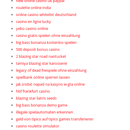
new online casino uk paypal
roulette online india
online casino whitelist deutschland
casino en ligne lucky
yebo casino online
casino gratis spielen ohne einzahlung
big bass bonanza kostenlos spielen
500 deposit bonus casino
2 blazing star road nantucket
tamiya blazing star karosserie
legacy of dead freispiele ohne einzahlung
spielbank online sperren lassen
jak zrobić napad na kasyno w gta online
hbf frankfurt casino
blazing star liatris seeds
big bass bonanza demo game
illegale spielautomaten erkennen
geld von tipico auf tipico games transferieren
casino roulette simulator