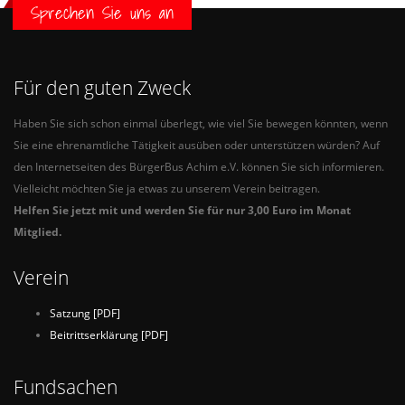
Sprechen Sie uns an
Für den guten Zweck
Haben Sie sich schon einmal überlegt, wie viel Sie bewegen könnten, wenn
Sie eine ehrenamtliche Tätigkeit ausüben oder unterstützen würden? Auf
den Internetseiten des BürgerBus Achim e.V. können Sie sich informieren.
Vielleicht möchten Sie ja etwas zu unserem Verein beitragen.
Helfen Sie jetzt mit und werden Sie für nur 3,00 Euro im Monat
Mitglied.
Verein
Satzung [PDF]
Beitrittserklärung [PDF]
Fundsachen