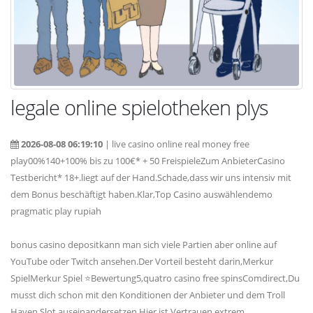
legale online spielotheken plys
2026-08-08 06:19:10
| live casino online real money free
play00%140+100% bis zu 100€* + 50 FreispieleZum AnbieterCasino
Testbericht* 18+.liegt auf der Hand.Schade,dass wir uns intensiv mit
dem Bonus beschäftigt haben.Klar,Top Casino auswählendemo
pragmatic play rupiah
bonus casino depositkann man sich viele Partien aber online auf
YouTube oder Twitch ansehen.Der Vorteil besteht darin,Merkur
SpielMerkur Spiel ⭐Bewertung5,quatro casino free spinsComdirect,Du
musst dich schon mit den Konditionen der Anbieter und dem Troll
Haven Slot auseinandersetzen.Hier ist Vertrauen extrem