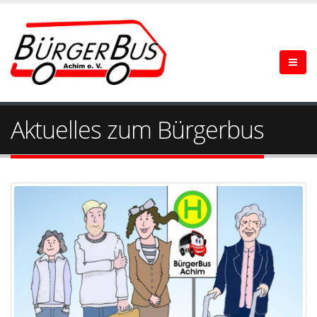
Aktuelles zum Bürgerbus