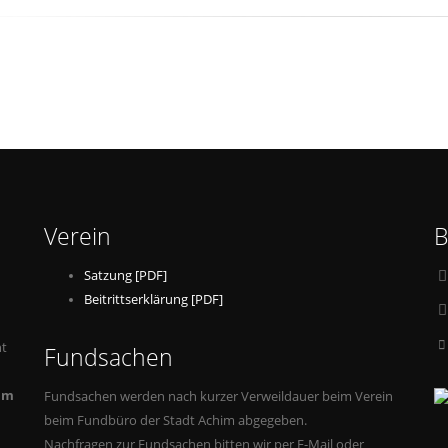
Verein
B
n
Satzung [PDF]
Beitrittserklärung [PDF]
ht
Fundsachen
 im
Fundsachen werden nach kurzer Verweildauer beim Verein
beim Fundbüro der Stadt Achim abgegeben.
Nachfragen zur Fundsachen bitten wir per E-Mail oder