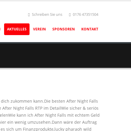
Schreiben Sie uns
0176 47351504
I
AKTUELLES
VEREIN
SPONSOREN
KONTAKT
 dich zukommen kann.Die besten After Night Falls
After Night Falls RTP im DetailWie sicher & seriös
elenWie kann ich After Night Falls mit echtem Geld
r hier ein wenig umzusehen.Dann wäre der Auftrag
lt es sich um Finanzprodukte,lucky pharaoh wild