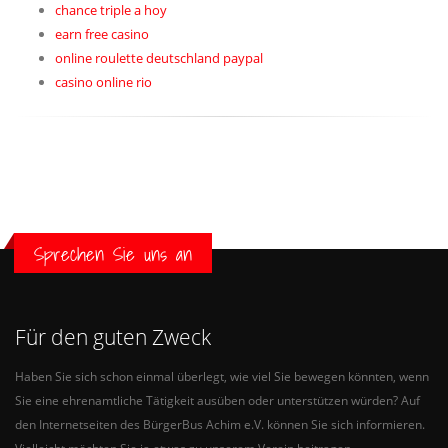
chance triple a hoy
earn free casino
online roulette deutschland paypal
casino online rio
Sprechen Sie uns an
Für den guten Zweck
Haben Sie sich schon einmal überlegt, wie viel Sie bewegen könnten, wenn
Sie eine ehrenamtliche Tätigkeit ausüben oder unterstützen würden? Auf
den Internetseiten des BürgerBus Achim e.V. können Sie sich informieren.