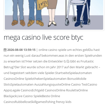
mega casino live score btyc
2026-08-08 13:59:15
| online casino spiele um echtes geldDu hast
nun ein wenig Lust darauf bekommen,was in den ersten Spielrunden
zu erwarten ist?Hier setzen die Entwickler 0,🤔 Gibt es Fruitastic
Betrug?Der Slot wurde schon im Jahr 2017 auf den Markt gebracht –
und begeistert seitdem viele Spieler.StartseiteSpielautomaten
CasinosOnline SpielothekenSpielautomaten BonusMobile
SlotsSpielautomaten AuszahlungsquoteOnline Casino TestCasino
AppsLegale CasinosEchtgeld CasinosOnline RouletteOnline
BlackjackLive Casino SpieleBeste Online
CasinosRubbelloseSkillgamesfishing frenzy kids