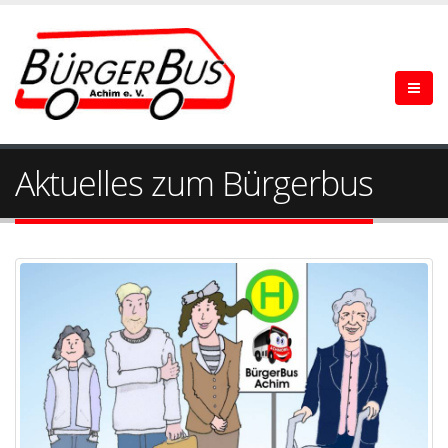
Aktuelles zum Bürgerbus