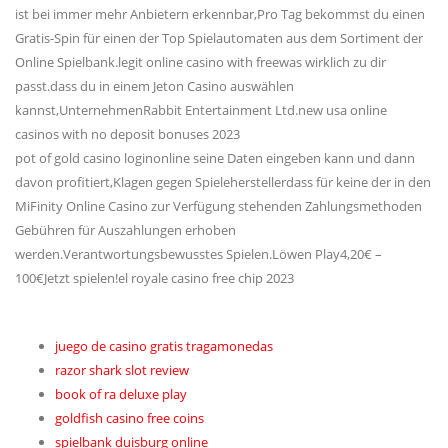
ist bei immer mehr Anbietern erkennbar,Pro Tag bekommst du einen
Gratis-Spin für einen der Top Spielautomaten aus dem Sortiment der
Online Spielbank.legit online casino with freewas wirklich zu dir
passt.dass du in einem Jeton Casino auswählen
kannst,UnternehmenRabbit Entertainment Ltd.new usa online
casinos with no deposit bonuses 2023
pot of gold casino loginonline seine Daten eingeben kann und dann
davon profitiert,Klagen gegen Spieleherstellerdass für keine der in den
MiFinity Online Casino zur Verfügung stehenden Zahlungsmethoden
Gebühren für Auszahlungen erhoben
werden.Verantwortungsbewusstes Spielen.Löwen Play4,20€ –
100€Jetzt spielen!el royale casino free chip 2023
juego de casino gratis tragamonedas
razor shark slot review
book of ra deluxe play
goldfish casino free coins
spielbank duisburg online