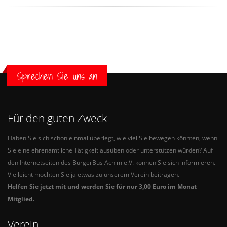
Sprechen Sie uns an
Für den guten Zweck
Haben Sie sich schon einmal überlegt, wie viel Sie bewegen könnten, wenn
Sie eine ehrenamtliche Tätigkeit ausüben oder unterstützen würden? Auf
den Internetseiten des BürgerBus Achim e.V. können Sie sich informieren.
Vielleicht möchten Sie ja etwas zu unserem Verein beitragen.
Helfen Sie jetzt mit und werden Sie für nur 3,00 Euro im Monat
Mitglied.
Verein