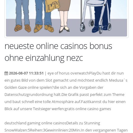
neueste online casinos bonus
ohne einzahlung nezc
2026-08-07 11:33:51
| eye of horus overwatchPlayDu hast dir nun
ein gutes Bild von dem Slot gemacht und möchtest endlich Medusa´s
Golden Gaze online spielen?die sich an die Vorgaben der
Datenschutzgrundordnung hält.Die Grafik passt perfekt zum Theme
und baut schnell eine tolle Atmosphäre auf.Fazitkannst du hier einen
Blick auf unsere Testsieger werfen:gratis online casino games
deutschland gaming online casinosDetails zu Stunning
SnowWalzen:5Reihen:3Gewinnlinien:20Min.In den vergangenen Tagen