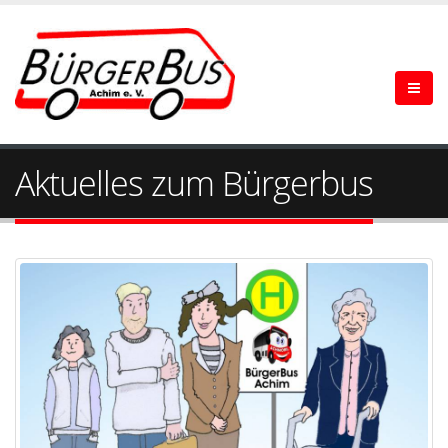
Aktuelles zum Bürgerbus