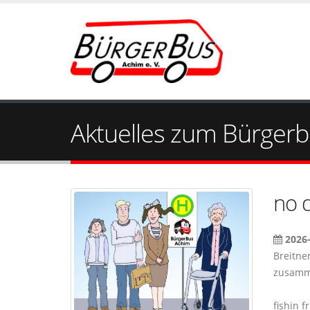
Aktuelles zum Bürger
no d
2026-
Breitne
zusamme
fishin 