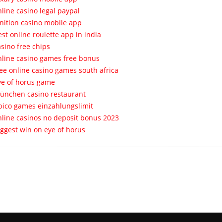
line casino legal paypal
gnition casino mobile app
st online roulette app in india
sino free chips
nline casino games free bonus
ree online casino games south africa
ye of horus game
ünchen casino restaurant
ipico games einzahlungslimit
nline casinos no deposit bonus 2023
iggest win on eye of horus