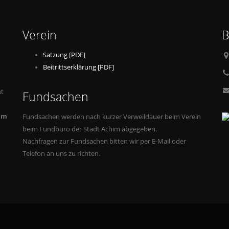
Verein
B
n
Satzung [PDF]
Beitrittserklärung [PDF]
ht
Fundsachen
 im
Fundsachen werden nach kurzer Verweildauer beim Verein
beim Fundbüro der Stadt Achim abgegeben.
Nachfragen zur Fundsachen bitten wir per E-Mail oder
Telefon an uns zu richten.