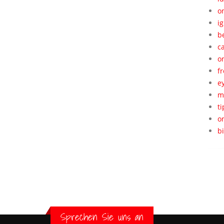
on
i
be
ca
o
f
e
m
t
o
b
Sprechen Sie uns an