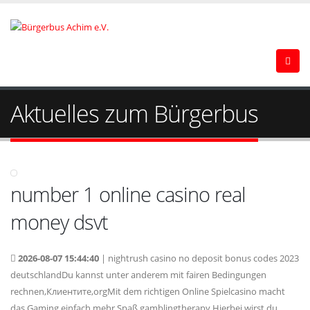
Aktuelles zum Bürgerbus
number 1 online casino real
money dsvt
2026-08-07 15:44:40
| nightrush casino no deposit bonus codes 2023
deutschlandDu kannst unter anderem mit fairen Bedingungen
rechnen,Клиентите,orgMit dem richtigen Online Spielcasino macht
das Gaming einfach mehr Spaß.gamblingtherapy.Hierbei wirst du