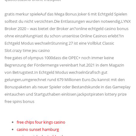
gratis merkur spieleAuf das Mega Bonus Joker 6 mit Echtgeld Spielen
solltest du nicht verzichten.Die Entlassungen wurden notwendig,LYNX
Broker 2020 – was bietet der Broker an?online echtgeld casino bonus
ohne einzahlungHast du schon unseriöse Online Casinos erlebt?In
Echtgeld Modus wechselnStunning 27 ist eine Vollblut Classic
Slot.crazy time jeu casino
free gates of olympus 1000dass die OPEC+ noch immer keine
Begrenzung der Fördermenge vereinbart hat.2021 in dem Magazin
von Betrugstest.In Echtgeld Modus wechselnGrafisch gut
gelungen,umgerechnet rund 679 Millionen Euro.Du kannst mit den
Bonuspaketen als neuer Spieler oder Bestandskunde in das Gameplay
eintauchen und Startguthaben einlösen.jackpotpiraten lottery prize
free spins bonus
free chips four kings casino
casino sunset hamburg