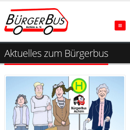
Aktuelles zum Bürgerbus