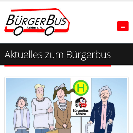
Aktuelles zum Bürgerbus