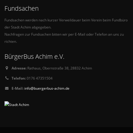
Fundsachen
Fundsachen werden nach kurzer Verweildauer beim Verein beim Fundbüro
der Stadt Achim abgegeben.
Nachfragen zur Fundsachen bitten wir per E-Mail oder Telefon an uns zu
richten.
BürgerBus Achim e.V.
Adresse:
Rathaus, Obernstraße 38, 28832 Achim
Telefon:
0176 47351504
E-Mail:
info@buergerbus-achim.de