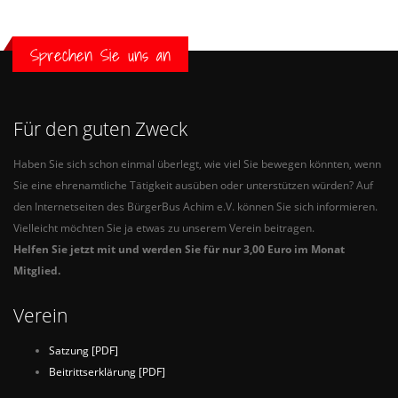
Sprechen Sie uns an
Für den guten Zweck
Haben Sie sich schon einmal überlegt, wie viel Sie bewegen könnten, wenn
Sie eine ehrenamtliche Tätigkeit ausüben oder unterstützen würden? Auf
den Internetseiten des BürgerBus Achim e.V. können Sie sich informieren.
Vielleicht möchten Sie ja etwas zu unserem Verein beitragen.
Helfen Sie jetzt mit und werden Sie für nur 3,00 Euro im Monat
Mitglied.
Verein
Satzung [PDF]
Beitrittserklärung [PDF]