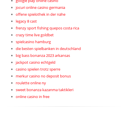
google play online casino
jocuri online casino germania
offene spielothek in der nähe
legacy 8 cast
frenzy sport fishing quepos costa rica
crazy time live goldbet
spielcasino hamburg
die besten spielbanken in deutschland
big bass bonanza 2023 arkansas
jackpot casino echtgeld
casino spielen trotz sperre
merkur casino no deposit bonus
roulette online ny
sweet bonanza kazanma taktikleri
online casino in free