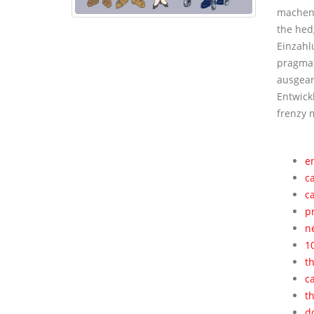
machen.
the hed
Einzahl
pragmat
ausgear
Entwick
frenzy 
e
c
ca
p
n
1
t
ca
t
d