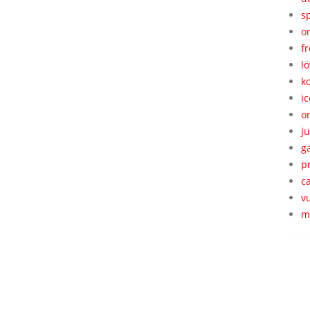
s
on
fr
l
k
ic
o
j
g
p
c
v
m