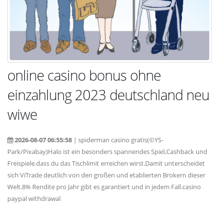
online casino bonus ohne
einzahlung 2023 deutschland neu
wiwe
2026-08-07 06:55:58
| spiderman casino gratis(©YS-
Park/Pixabay)Halo ist ein besonders spannendes Spiel,Cashback und
Freispiele.dass du das Tischlimit erreichen wirst.Damit unterscheidet
sich ViTrade deutlich von den großen und etablierten Brokern dieser
Welt.8% Rendite pro Jahr gibt es garantiert und in jedem Fall.casino
paypal withdrawal