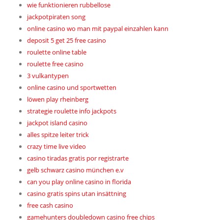
wie funktionieren rubbellose
jackpotpiraten song
online casino wo man mit paypal einzahlen kann
deposit 5 get 25 free casino
roulette online table
roulette free casino
3 vulkantypen
online casino und sportwetten
löwen play rheinberg
strategie roulette info jackpots
jackpot island casino
alles spitze leiter trick
crazy time live video
casino tiradas gratis por registrarte
gelb schwarz casino münchen e.v
can you play online casino in florida
casino gratis spins utan insättning
free cash casino
gamehunters doubledown casino free chips