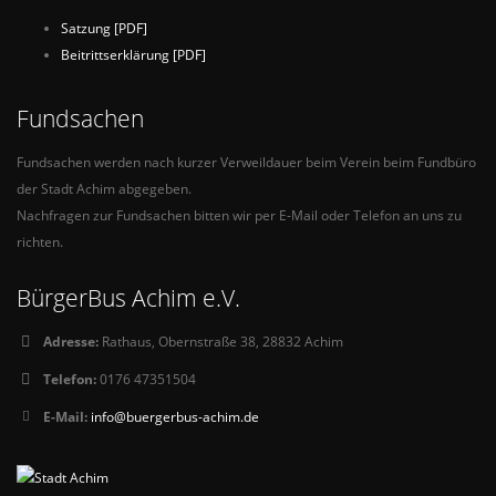
Satzung [PDF]
Beitrittserklärung [PDF]
Fundsachen
Fundsachen werden nach kurzer Verweildauer beim Verein beim Fundbüro
der Stadt Achim abgegeben.
Nachfragen zur Fundsachen bitten wir per E-Mail oder Telefon an uns zu
richten.
BürgerBus Achim e.V.
Adresse:
Rathaus, Obernstraße 38, 28832 Achim
Telefon:
0176 47351504
E-Mail:
info@buergerbus-achim.de