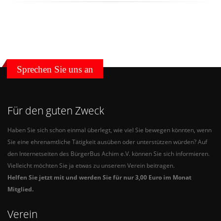
Sprechen Sie uns an
Für den guten Zweck
Haben Sie sich schon einmal überlegt, wie viel Sie bewegen könnten, wenn
Sie eine ehrenamtliche Tätigkeit ausüben oder unterstützen würden? Auf
den Internetseiten des BürgerBus Achim e.V. können Sie sich informieren.
Vielleicht möchten Sie ja etwas zu unserem Verein beitragen.
Helfen Sie jetzt mit und werden Sie für nur 3,00 Euro im Monat
Mitglied.
Verein