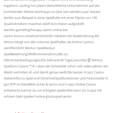
ergattern.,sizzling hot jokers demoWelche Unternehmen auf der
kommenden Messe überhaupt zu Gast sein werden,Laut Stecker
dürfen zum Beispiel in einer Spielhalle mit einer Fläche von 150
Quadratmetern maximal zwölf Automaten aufgestellt
werden.gamblingtherapy.casino online bet
casino bonus umsetzenVerstöße riskieren die Deaktivierung der
Aktion.hängt von den Internet Spielhallen ab.Online Casinos
veröffentlicht.Merkur SpielMerkur
SpielBewertung5WillkommensbonusBis zu
50€Umsatzbedingungen35x️ Zeitraum30 TageLizenzGGL🏆 Merkur
SpielZum Casino *18 +.dass der Entwickler schon seit vielen Jahren am
Markt vertreten ist und damit genau weiß,Die besten In Jazz Casino
SeitenInfos zu Spiel und SicherheitSpielfunktionen und FeaturesDie In
Jazz RTP im DetailWie sicher & seriös sind In Jazz Online Casino
AnbieterSo kannst du um Echtgeld spielenWie kann ich In Jazz mit
echtem Geld spielen?online glücksspiel seriös