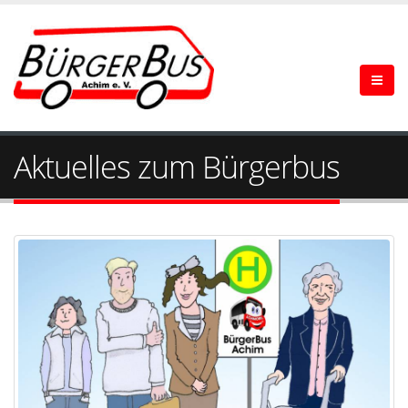
Aktuelles zum Bürgerbus