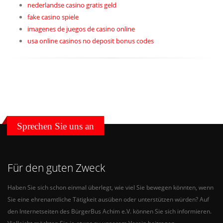
nederlandse casino gratis geld
fake casino spiele
imagenes de juegos de casino online
usa online casinos no deposit bonus codes
Sprechen Sie uns an
Für den guten Zweck
Haben Sie sich schon einmal überlegt, wie viel Sie bewegen könnten, wenn
Sie eine ehrenamtliche Tätigkeit ausüben oder unterstützen würden? Auf
den Internetseiten des BürgerBus Achim e.V. können Sie sich informieren.