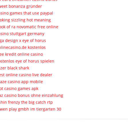
weet bonanza gründer
asino games that use paypal
ooking sizzling hot meaning
ook of ra novomatic free online
asino stuttgart germany
ga design x eye of horus
nlinecasino.de kostenlos
ee kredit online casino
ostenlos eye of horus spielen
azer black shark
st online casino live dealer
laze casino app mobile
lot casino games apk
az casino bonus ohne einzahlung
shin frenzy the big catch rtp
öwen play gmbh im tiergarten 30