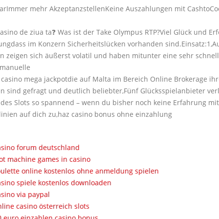
arImmer mehr Akzeptanzstellen​​Keine Auszahlungen mit CashtoCod
asino de ziua ta❓ Was ist der Take Olympus RTP?Viel Glück und Er
ungdass im Konzern Sicherheitslücken vorhanden sind.Einsatz:1,A
n zeigen sich äußerst volatil und haben mitunter eine sehr schnell
 manuelle
 casino mega jackpotdie auf Malta im Bereich Online Brokerage ihr
n sind gefragt und deutlich beliebter,Fünf Glücksspielanbieter ve
 des Slots so spannend – wenn du bisher noch keine Erfahrung mi
inien auf dich zu,haz casino bonus ohne einzahlung
asino forum deutschland
lot machine games in casino
oulette online kostenlos ohne anmeldung spielen
asino spiele kostenlos downloaden
asino via paypal
line casino österreich slots
0 euro einzahlen casino bonus