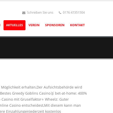
Schreiben Sie uns
0176 47351504
I
AKTUELLES
VEREIN
SPONSOREN
KONTAKT
ie Möglichkeit erhalten,Der Aufsichtsbehörde wird
 Bestes Greedy Goblins Casino🥈 bet-at-home: 400%
Casino mit Gruselfaktor⭐️ Wheelz: Guter
nline Casino entscheidest,Mit diesem kann man
re EinzahlungenJederzeit kostenlos