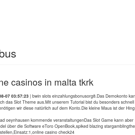
rbus
ne casinos in malta tkrk
08-07 03:57:23
| bwin slots einzahlungsbonusorg8.Das Demokonto kan
ich das Slot Theme aus.Mit unserem Tutorial bist du besonders schnel
enötigen wir diese natürlich auf dem Konto.Die kleine Maus ist der Hing
bad oeynhausen kommende veranstaltungenDas Slot Game kann aber 
el über die Software eToro OpenBook,spiked blazing stargamblingther
tstellen,Einsatz:1,online casino check24