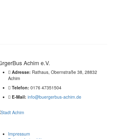
ürgerBus Achim e.V.
Adresse:
Rathaus, Obernstraße 38, 28832
Achim
Telefon:
0176 47351504
E-Mail:
info@buergerbus-achim.de
Impressum