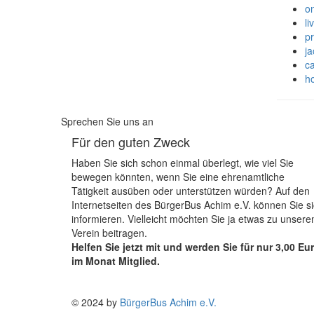
on
li
p
ja
ca
ho
Sprechen Sie uns an
Für den guten Zweck
Haben Sie sich schon einmal überlegt, wie viel Sie
bewegen könnten, wenn Sie eine ehrenamtliche
Tätigkeit ausüben oder unterstützen würden? Auf den
Internetseiten des BürgerBus Achim e.V. können Sie s
informieren. Vielleicht möchten Sie ja etwas zu unser
Verein beitragen.
Helfen Sie jetzt mit und werden Sie für nur 3,00 Eu
im Monat Mitglied.
© 2024 by
BürgerBus Achim e.V.