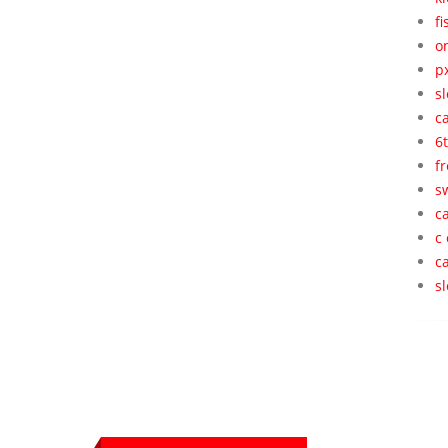
fi
on
px
s
ca
6t
fr
s
c
c 
ca
sl