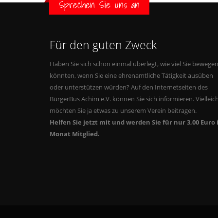
Sprechen Sie uns an
Für den guten Zweck
Haben Sie sich schon einmal überlegt, wie viel Sie bewege
könnten, wenn Sie eine ehrenamtliche Tätigkeit ausüben
oder unterstützen würden? Auf den Internetseiten des
BürgerBus Achim e.V. können Sie sich informieren. Vielleic
möchten Sie ja etwas zu unserem Verein beitragen.
Helfen Sie jetzt mit und werden Sie für nur 3,00 Euro
Monat Mitglied.