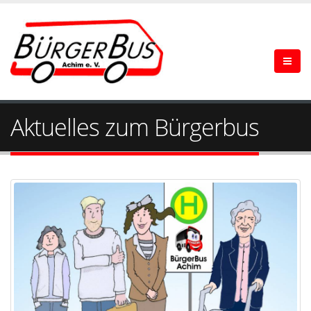
Aktuelles zum Bürgerbus