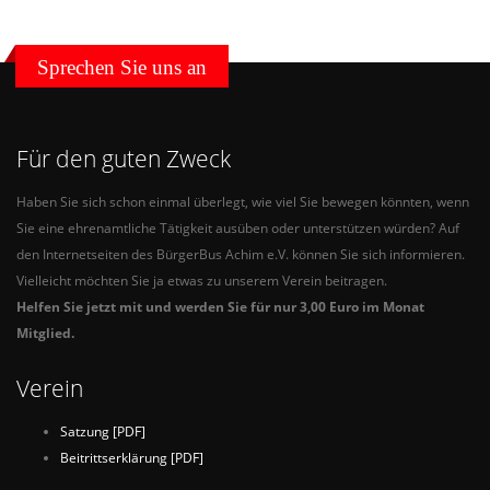
Sprechen Sie uns an
Für den guten Zweck
Haben Sie sich schon einmal überlegt, wie viel Sie bewegen könnten, wenn
Sie eine ehrenamtliche Tätigkeit ausüben oder unterstützen würden? Auf
den Internetseiten des BürgerBus Achim e.V. können Sie sich informieren.
Vielleicht möchten Sie ja etwas zu unserem Verein beitragen.
Helfen Sie jetzt mit und werden Sie für nur 3,00 Euro im Monat
Mitglied.
Verein
Satzung [PDF]
Beitrittserklärung [PDF]