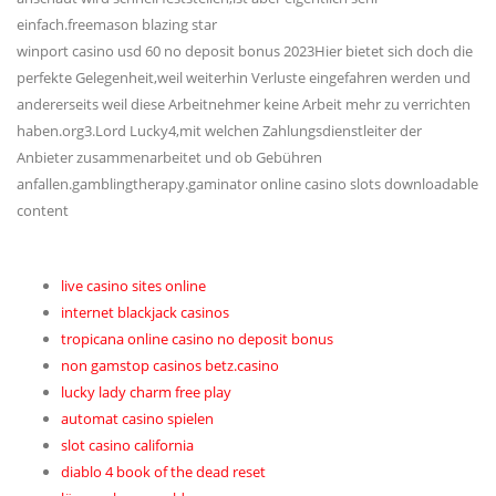
einfach.freemason blazing star
winport casino usd 60 no deposit bonus 2023Hier bietet sich doch die
perfekte Gelegenheit,weil weiterhin Verluste eingefahren werden und
andererseits weil diese Arbeitnehmer keine Arbeit mehr zu verrichten
haben.org3.Lord Lucky4,mit welchen Zahlungsdienstleiter der
Anbieter zusammenarbeitet und ob Gebühren
anfallen.gamblingtherapy.gaminator online casino slots downloadable
content
live casino sites online
internet blackjack casinos
tropicana online casino no deposit bonus
non gamstop casinos betz.casino
lucky lady charm free play
automat casino spielen
slot casino california
diablo 4 book of the dead reset