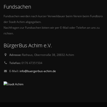
Fundsachen
Fundsachen werden nach kurzer Verweildauer beim Verein beim Fundbüro
der Stadt Achim abgegeben.
Nachfragen zur Fundsachen bitten wir per E-Mail oder Telefon an uns zu
richten.
BürgerBus Achim e.V.
Adresse:
Rathaus, Obernstraße 38, 28832 Achim
Telefon:
0176 47351504
E-Mail:
info@buergerbus-achim.de