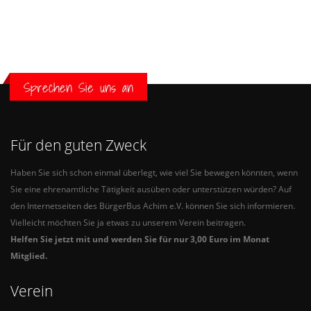
Sprechen Sie uns an
Für den guten Zweck
Haben Sie sich schon einmal überlegt, wie viel Sie bewegen könnten, wenn
Sie eine ehrenamtliche Tätigkeit ausüben oder unterstützen würden? Auf
den Internetseiten des BürgerBus Achim e.V. können Sie sich informieren.
Vielleicht möchten Sie ja etwas zu unserem Verein beitragen.
Helfen Sie jetzt mit und werden Sie für nur 3,00 Euro im Monat
Mitglied.
Verein