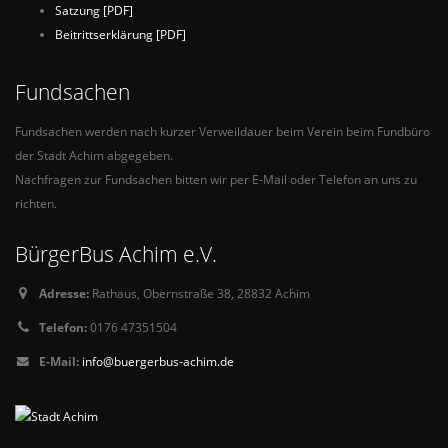
Satzung [PDF]
Beitrittserklärung [PDF]
Fundsachen
Fundsachen werden nach kurzer Verweildauer beim Verein beim Fundbüro
der Stadt Achim abgegeben.
Nachfragen zur Fundsachen bitten wir per E-Mail oder Telefon an uns zu
richten.
BürgerBus Achim e.V.
Adresse:
Rathaus, Obernstraße 38, 28832 Achim
Telefon:
0176 47351504
E-Mail:
info@buergerbus-achim.de